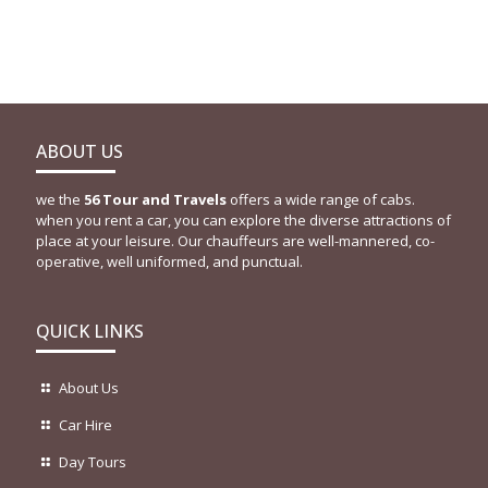
ABOUT US
we the
56 Tour and Travels
offers a wide range of cabs.
when you rent a car, you can explore the diverse attractions of
place at your leisure. Our chauffeurs are well-mannered, co-
operative, well uniformed, and punctual.
QUICK LINKS
About Us
Car Hire
Day Tours