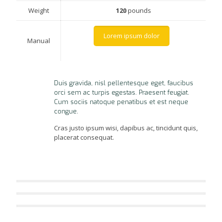
Weight
120
pounds
Lorem ipsum dolor
Manual
Duis gravida, nisl pellentesque eget, faucibus
orci sem ac turpis egestas. Praesent feugiat.
Cum sociis natoque penatibus et est neque
congue.
Cras justo ipsum wisi, dapibus ac, tincidunt quis,
placerat consequat.