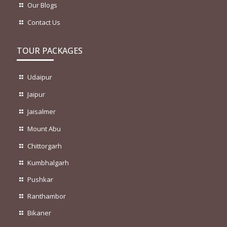
Our Blogs
Contact Us
TOUR PACKAGES
Udaipur
Jaipur
Jaisalmer
Mount Abu
Chittorgarh
Kumbhalgarh
Pushkar
Ranthambor
Bikaner